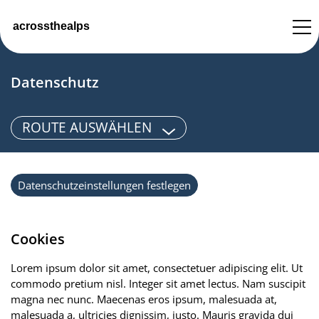
Datenschutz
HOME
ROUTE AUSWÄHLEN
CONTACT
Datenschutzeinstellungen festlegen
IMPRESSUM
DATENSCHUTZ
Cookies
DATENSCHUTZEINSTELLUNGEN
Lorem ipsum dolor sit amet, consectetuer adipiscing elit. Ut
commodo pretium nisl. Integer sit amet lectus. Nam suscipit
magna nec nunc. Maecenas eros ipsum, malesuada at,
malesuada a, ultricies dignissim, justo. Mauris gravida dui