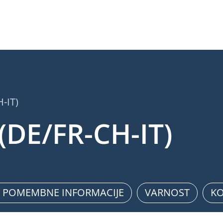
-IT)
(DE/FR-CH-IT)
E POMEMBNE INFORMACIJE
VARNOST
KO