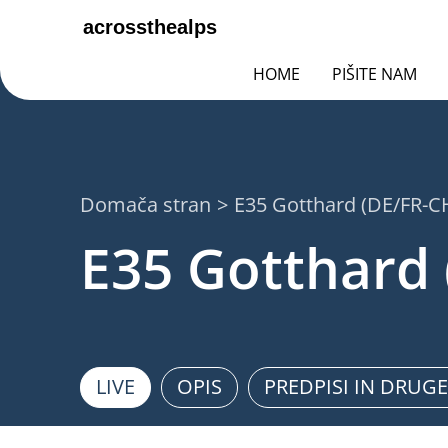
HOME
PIŠITE NAM
Domača stran
E35 Gotthard (DE/FR-CH
E35 Gotthard 
LIVE
OPIS
PREDPISI IN DRUG