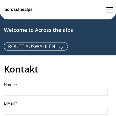
Welcome to Across the alps
ACCUEIL
ROUTE AUSWÄHLEN
CONTACT
Kontakt
IMPRESSUM
DATENSCHUTZ
Name
*
DATENSCHUTZEINSTELLUNGEN
E-Mail
*