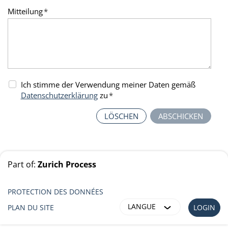
Mitteilung
*
Ich stimme der Verwendung meiner Daten gemäß
Datenschutzerklärung
zu
*
LÖSCHEN
ABSCHICKEN
Part of:
Zurich Process
PROTECTION DES DONNÉES
LANGUE
PLAN DU SITE
LOGIN