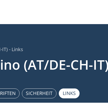
IT) - Links
ino (AT/DE-CH-IT
RIFTEN
SICHERHEIT
LINKS