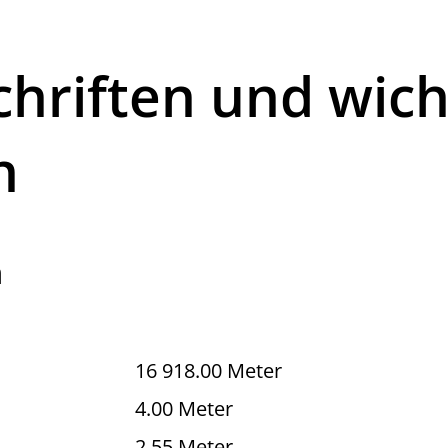
hriften und wich
n
n
16 918.00 Meter
4.00 Meter
2.55 Meter