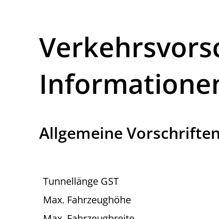
Verkehrsvorsc
Informatione
Allgemeine Vorschrifte
Tunnellänge GST
Max. Fahrzeughöhe
Max. Fahrzeugbreite