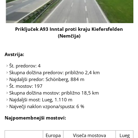
Priključek A93 Inntal proti kraju Kiefersfelden
(Nemčija)
Avstrija:
Št. predorov: 4
Skupna dolžina predorov: približno 2,4 km
Najdaljši predor: Schönberg, 884 m
Št. mostov: 197
Skupna dolžina mostov: približno 18,5 km
Najdaljši most: Lueg, 1.110 m
Največji naklon vzpona/spusta: 6 %
Najpomembnejši mostovi:
Europa
Viseča mostova
Lueg