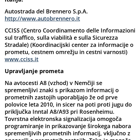
Autostrada del Brennero S.p.A.
http://www.autobrennero.it
CCISS (Centro Coordinamento delle Informazioni
sul traffico, sulla viabilità e sulla Sicurezza
Stradale) (Koordinacijski center za informacije o
prometu, cestnem omrežju in cestni varnosti)
www.cciss.it
Upravljanje prometa
Na avtocesti A8 (vzhod) v Nemčiji se
spremenljivi znaki s prikazom informacij o
prometnih zastojih uporabljajo že od prve
polovice leta 2010, in sicer na poti proti jugu do
priključka Inntal A8/A93 pri Rosenheimu.
Tovrstna elektronska signalizacija omogoča
programiranje in prikazovanje širokega nabora
spremenljivih prometnih informacij, vključno z