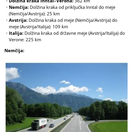
Dolžina kraka Inntal–Verona:
362 km
Nemčija:
Dolžina kraka od priključka Inntal do meje
(Nemčija/Avstrija): 25 km
Avstrija:
Dolžina kraka od meje (Nemčija/Avstrija) do
meje (Avstrija/Italija): 109 km
Italija:
Dolžina kraka od državne meje (Avstrija/Italija) do
Verone: 225 km
Nemčija: